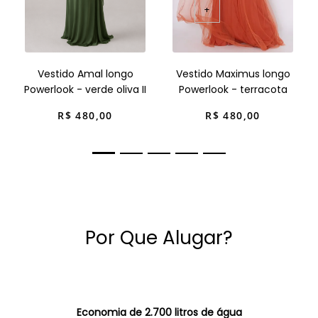
+
Vestido Amal longo
Vestido Maximus longo
Powerlook - verde oliva II
Powerlook - terracota
R$
480
,
00
R$
480
,
00
Por Que Alugar?
Economia de 2.700 litros de água