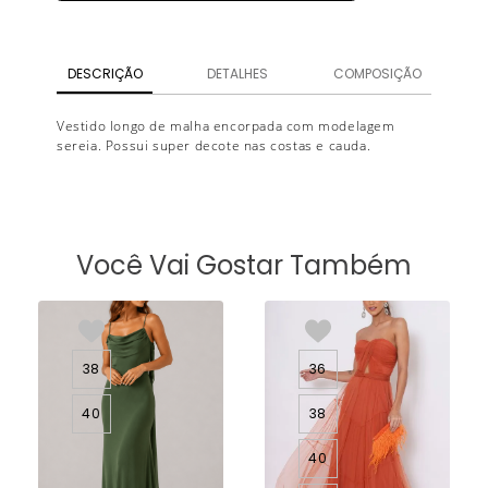
DESCRIÇÃO
DETALHES
COMPOSIÇÃO
Vestido longo de malha encorpada com modelagem
sereia. Possui super decote nas costas e cauda.
Você Vai Gostar Também
38
36
40
38
40