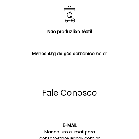
Não produz lixo têxtil
Menos 4kg de gás carbônico no ar
Fale Conosco
E-MAIL
Mande um e-mail para
contato@powerlook.com.br