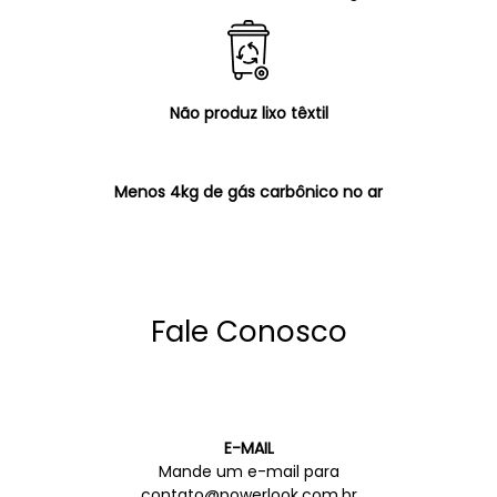
Não produz lixo têxtil
Menos 4kg de gás carbônico no ar
Fale Conosco
E-MAIL
Mande um e-mail para
contato@powerlook.com.br