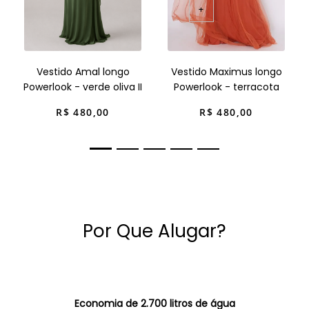
+
Vestido Amal longo
Vestido Maximus longo
Powerlook - verde oliva II
Powerlook - terracota
R$
480
,
00
R$
480
,
00
Por Que Alugar?
Economia de 2.700 litros de água