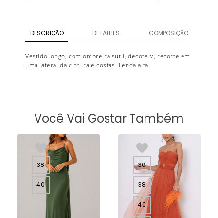
DESCRIÇÃO
DETALHES
COMPOSIÇÃO
Vestido longo, com ombreira sutil, decote V, recorte em
uma lateral da cintura e costas. Fenda alta.
Você Vai Gostar Também
38
36
40
38
40