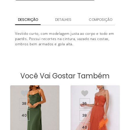
DESCRIÇÃO
DETALHES
COMPOSIÇÃO
Vestido curto, com modelagem justa ao corpo e todo em
paetês. Possui recortes na cintura, vazado nas costas,
ombros bem armados e gola alta.
Você Vai Gostar Também
38
36
40
38
40