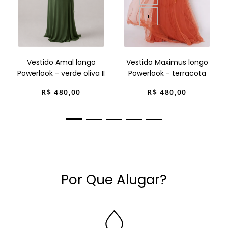
+
Vestido Amal longo
Vestido Maximus longo
Powerlook - verde oliva II
Powerlook - terracota
R$
480
,
00
R$
480
,
00
Por Que Alugar?