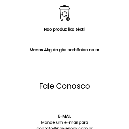
Não produz lixo têxtil
Menos 4kg de gás carbônico no ar
Fale Conosco
E-MAIL
Mande um e-mail para
contato@powerlook.com.br