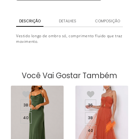
DESCRIÇÃO
DETALHES
COMPOSIÇÃO
Vestido longo de ombro só, comprimento fluido que traz
movimento.
Você Vai Gostar Também
38
36
40
38
40