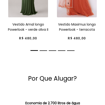
+
Vestido Amal longo
Vestido Maximus longo
Powerlook - verde oliva II
Powerlook - terracota
R$
480
,
00
R$
480
,
00
Por Que Alugar?
Economia de 2.700 litros de água