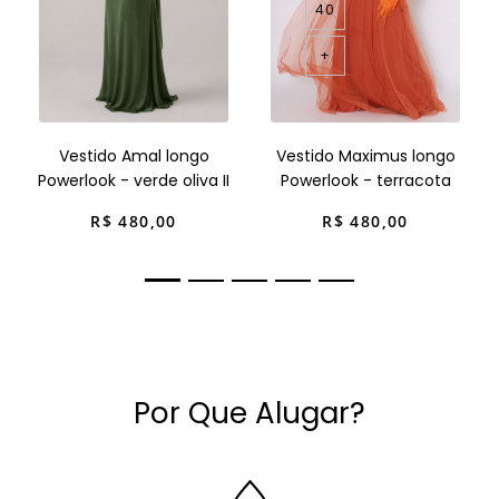
40
+
Vestido Amal longo
Vestido Maximus longo
Powerlook - verde oliva II
Powerlook - terracota
R$
480
,
00
R$
480
,
00
Por Que Alugar?