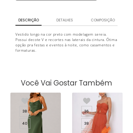
DESCRIÇÃO
DETALHES
COMPOSIÇÃO
Vestido longo na cor preto com modelagem sereia.
Possui decote V e recortes nas laterais da cintura. Ótima
opção pra festas e eventos à noite, como casamentos e
formaturas.
Você Vai Gostar Também
38
36
40
38