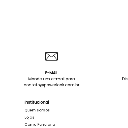
E-MAIL
Mande um e-mail para
Di
contato@powerlook.com.br
institucional
Quem somos
Lojas
Como Funciona