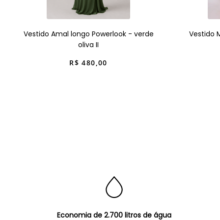
Vestido Amal longo Powerlook - verde
Vestido 
oliva II
R$
480
,
00
Economia de 2.700 litros de água