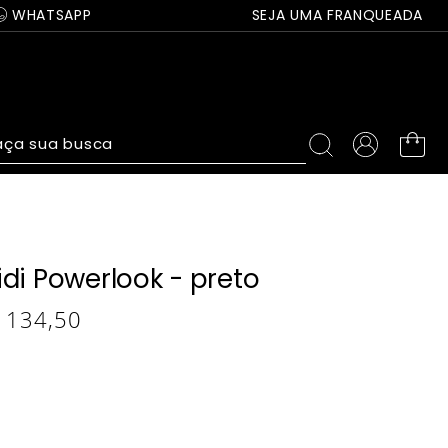
WHATSAPP
SEJA UMA FRANQUEADA
ça sua busca
di Powerlook - preto
134
,
50