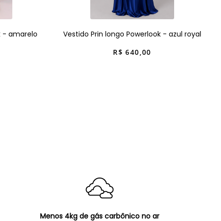
k - amarelo
Vestido Prin longo Powerlook - azul royal
R$
640
,
00
Menos 4kg de gás carbônico no ar