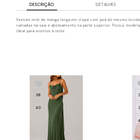
DESCRIÇÃO
DETALHES
Vestido midi de manga longa em crepe com poá do mesmo tecido
camadas na saia e abotoamento na parte superior. Possui model
Ideal para eventos à noite.
38
40