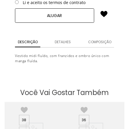
Li e aceito os termos de contrato
ALUGAR
DESCRIÇÃO
DETALHES
COMPOSIÇÃO
Vestido midi fluído, com franzidos e ombro único com
manga fluída.
Você Vai Gostar Também
38
36