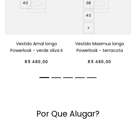
40
38
40
+
Vestido Amal longo
Vestido Maximus longo
Powerlook - verde oliva II
Powerlook - terracota
R$
480
,
00
R$
480
,
00
Por Que Alugar?