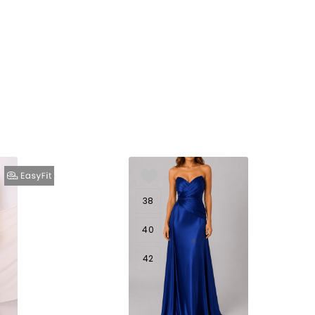
38
40
42