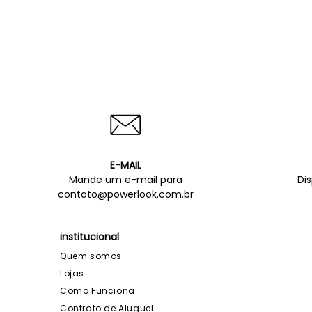
E-MAIL
Mande um e-mail para
Di
contato@powerlook.com.br
institucional
Quem somos
Lojas
Como Funciona
Contrato de Aluguel