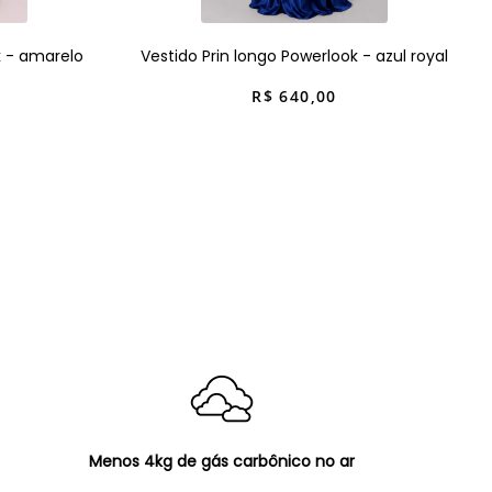
k - amarelo
Vestido Prin longo Powerlook - azul royal
R$
640
,
00
Menos 4kg de gás carbônico no ar