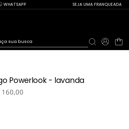
WHATSAPP
SEJA UMA FRANQUEADA
ça sua busca
go Powerlook - lavanda
160
,
00