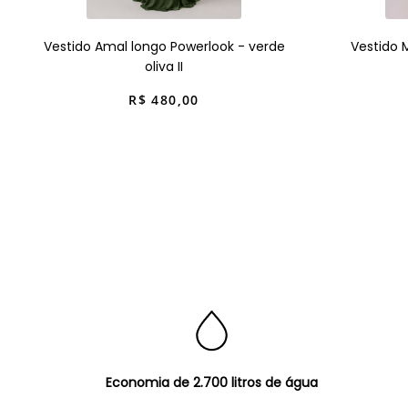
Vestido Amal longo Powerlook - verde
Vestido 
oliva II
R$
480
,
00
Economia de 2.700 litros de água