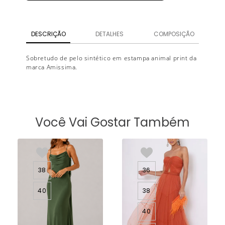
DESCRIÇÃO
DETALHES
COMPOSIÇÃO
Sobretudo de pelo sintético em estampa animal print da
marca Amissima.
Você Vai Gostar Também
38
36
40
38
40