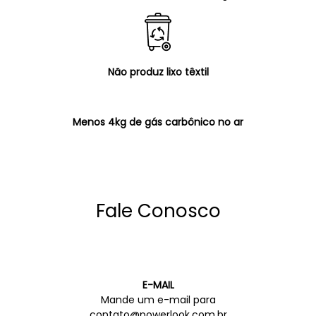
Não produz lixo têxtil
Menos 4kg de gás carbônico no ar
Fale Conosco
E-MAIL
Mande um e-mail para
contato@powerlook.com.br