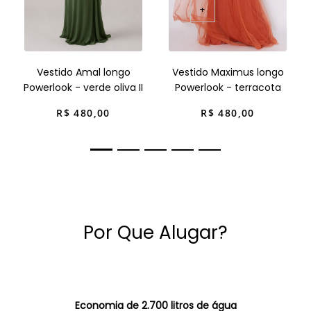
+
Vestido Amal longo
Vestido Maximus longo
Powerlook - verde oliva II
Powerlook - terracota
R$
480
,
00
R$
480
,
00
Por Que Alugar?
Economia de 2.700 litros de água