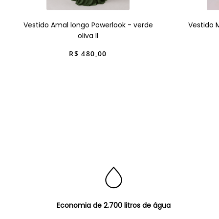
Vestido Amal longo Powerlook - verde
Vestido 
oliva II
R$
480
,
00
Economia de 2.700 litros de água