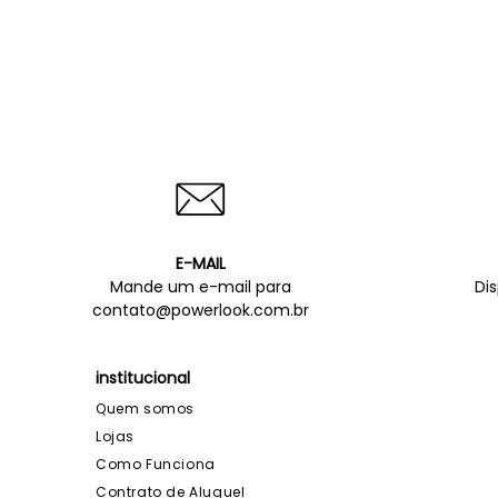
E-MAIL
Mande um e-mail para
Di
contato@powerlook.com.br
institucional
Quem somos
Lojas
Como Funciona
Contrato de Aluguel