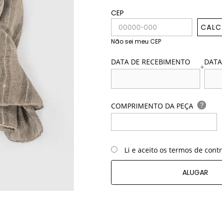
CEP
CALC
Não sei meu CEP
DATA DE RECEBIMENTO
DATA
+
?
COMPRIMENTO DA PEÇA
Li e aceito os termos de cont
ALUGAR