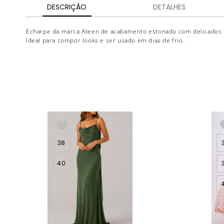
DESCRIÇÃO
DETALHES
Echarpe da marca Ateen de acabamento estonado com delicados 
Ideal para compor looks e ser usado em dias de frio.
38
40