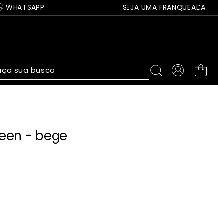
WHATSAPP
SEJA UMA FRANQUEADA
ça sua busca
een - bege