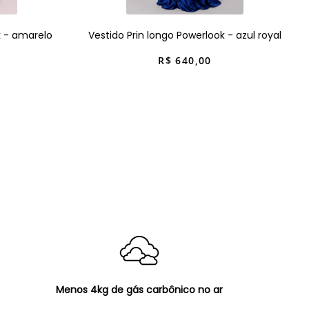
k - amarelo
Vestido Prin longo Powerlook - azul royal
R$
640
,
00
Menos 4kg de gás carbônico no ar