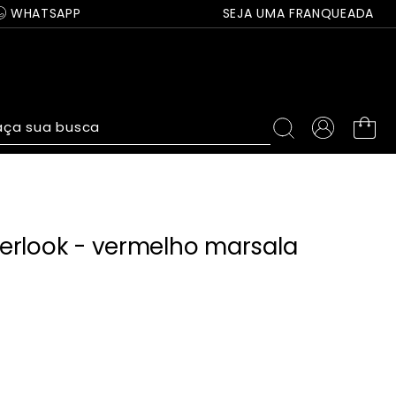
WHATSAPP
SEJA UMA FRANQUEADA
ça sua busca
erlook - vermelho marsala