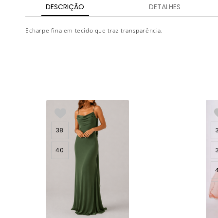
DESCRIÇÃO
DETALHES
Echarpe fina em tecido que traz transparência.
38
40