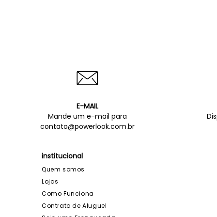
E-MAIL
Mande um e-mail para
Di
contato@powerlook.com.br
institucional
Quem somos
Lojas
Como Funciona
Contrato de Aluguel