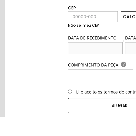
CEP
CALC
Não sei meu CEP
DATA DE RECEBIMENTO
DATA
+
?
COMPRIMENTO DA PEÇA
Li e aceito os termos de cont
ALUGAR