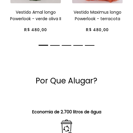
Vestido Amal longo
Vestido Maximus longo
Powerlook - verde oliva II
Powerlook - terracota
R$
480
,
00
R$
480
,
00
Por Que Alugar?
Economia de 2.700 litros de água