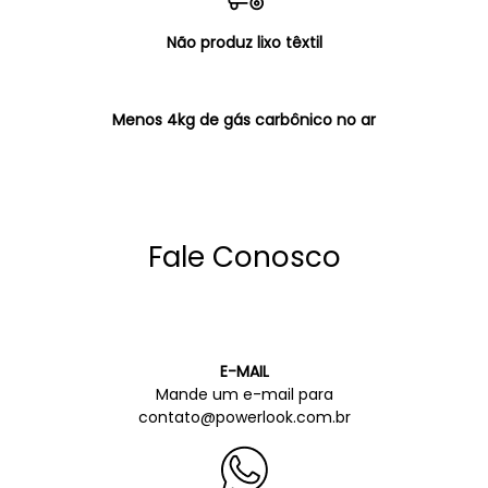
Não produz lixo têxtil
Menos 4kg de gás carbônico no ar
Fale Conosco
E-MAIL
Mande um e-mail para
contato@powerlook.com.br