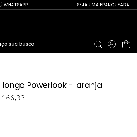
WHATSAPP
SEJA UMA FRANQUEADA
ça sua busca
 longo Powerlook - laranja
166
,
33