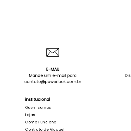
E-MAIL
Mande um e-mail para
Di
contato@powerlook.com.br
institucional
Quem somos
Lojas
Como Funciona
Contrato de Aluguel