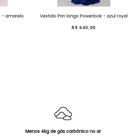
k - amarelo
Vestido Prin longo Powerlook - azul royal
R$
640
,
00
Menos 4kg de gás carbônico no ar