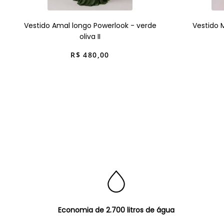
Vestido Amal longo Powerlook - verde
Vestido 
oliva II
R$
480
,
00
Economia de 2.700 litros de água