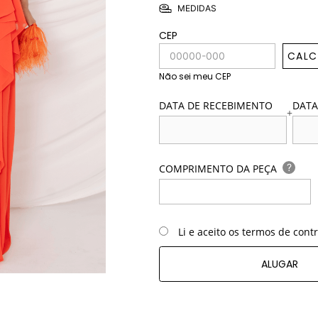
MEDIDAS
CEP
CALC
Não sei meu CEP
DATA DE RECEBIMENTO
DATA
+
?
COMPRIMENTO DA PEÇA
Li e aceito os termos de cont
ALUGAR