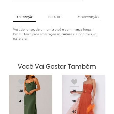
DESCRIÇÃO
DETALHES
COMPOSIÇÃO
Vestido longo, de um ombro só e com manga longa.
Possui faixa para amarração na cintura e zíper invisível
na lateral.
Você Vai Gostar Também
38
36
40
38
40