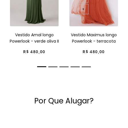
+
Vestido Amal longo
Vestido Maximus longo
Powerlook - verde oliva II
Powerlook - terracota
R$
480
,
00
R$
480
,
00
Por Que Alugar?