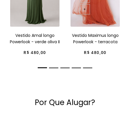
+
Vestido Amal longo
Vestido Maximus longo
Powerlook - verde oliva II
Powerlook - terracota
R$
480
,
00
R$
480
,
00
Por Que Alugar?