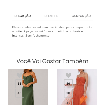
DESCRIÇÃO
DETALHES
COMPOSIÇÃO
Blazer confeccionado em paetê. Ideal para compor looks
a noite. A peça possui forro embutido e ombreiras
internas. Sem fechamento.
Você Vai Gostar Também
38
36
40
38
40