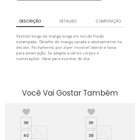
DESCRIÇÃO
DETALHES
COMPOSIÇÃO
Vestido longo de manga longa em tecido fluido
estampado. Detalhe de manga vazada e abotoamento no
decote. Fechamento por zíper invisível lateral e faixa
para amarração. Se adapta a vários corpos e
numerações. Ideal para eventos de dia.
Você Vai Gostar Também
38
36
40
38