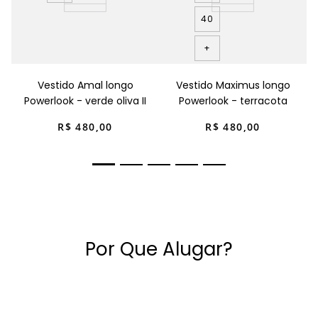
40
+
Vestido Amal longo
Vestido Maximus longo
Powerlook - verde oliva II
Powerlook - terracota
R$
480
,
00
R$
480
,
00
Por Que Alugar?