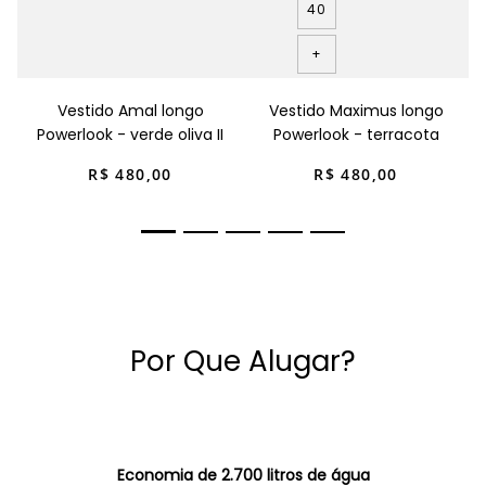
40
+
Vestido Amal longo
Vestido Maximus longo
Powerlook - verde oliva II
Powerlook - terracota
R$
480
,
00
R$
480
,
00
Por Que Alugar?
Economia de 2.700 litros de água