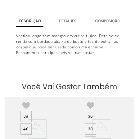
DESCRIÇÃO
DETALHES
COMPOSIÇÃO
Vestido longo sem mangas em crepe fluido. Detalhe de
renda com bordado abaixo do busto e tecido extra nas
costas que pode ser usado como uma echarpe.
Fechamento por zíper invisível nas costas.
Você Vai Gostar Também
38
36
40
38