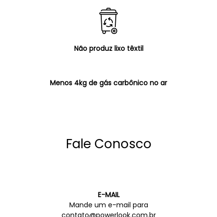
Não produz lixo têxtil
Menos 4kg de gás carbônico no ar
Fale Conosco
E-MAIL
Mande um e-mail para
contato@powerlook.com.br