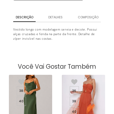
DESCRIÇÃO
DETALHES
COMPOSIÇÃO
Vestido longo com modelagem sereia e decote. Possui
alças cruzadas e fenda na parte da frente. Detalhe de
zíper invisível nas costas.
Você Vai Gostar Também
38
36
40
38
40