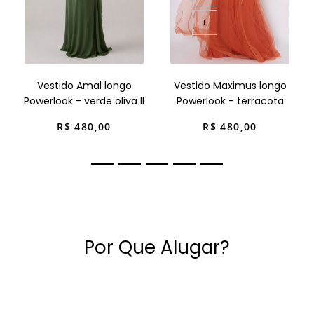
+
Vestido Amal longo
Vestido Maximus longo
Powerlook - verde oliva II
Powerlook - terracota
R$
480
,
00
R$
480
,
00
Por Que Alugar?