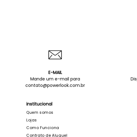
E-MAIL
Mande um e-mail para
Di
contato@powerlook.com.br
institucional
Quem somos
Lojas
Como Funciona
Contrato de Aluguel