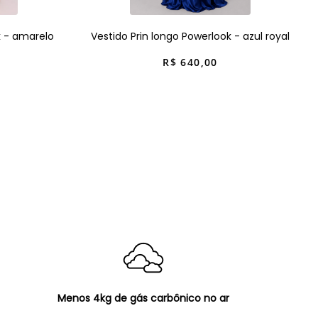
k - amarelo
Vestido Prin longo Powerlook - azul royal
R$
640
,
00
Menos 4kg de gás carbônico no ar