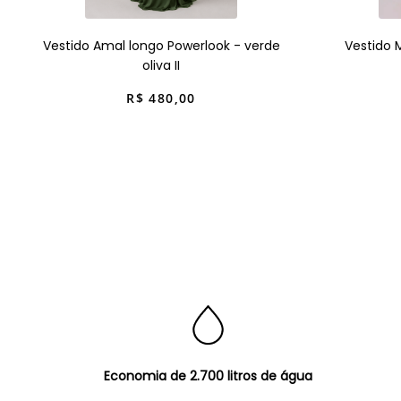
Vestido Amal longo Powerlook - verde
Vestido 
oliva II
R$
480
,
00
Economia de 2.700 litros de água