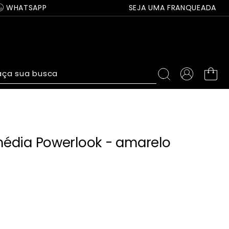
WHATSAPP
SEJA UMA FRANQUEADA
ça sua busca
édia Powerlook - amarelo