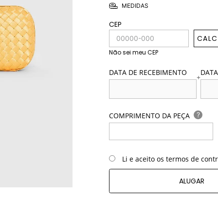
MEDIDAS
CEP
CALC
Não sei meu CEP
DATA DE RECEBIMENTO
DATA
+
?
COMPRIMENTO DA PEÇA
Li e aceito os termos de cont
ALUGAR