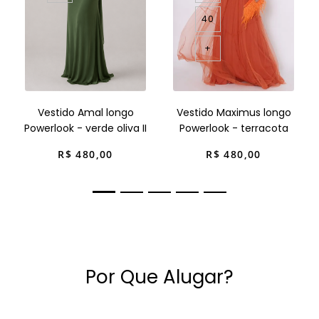
40
+
Vestido Amal longo
Vestido Maximus longo
Powerlook - verde oliva II
Powerlook - terracota
R$
480
,
00
R$
480
,
00
Por Que Alugar?