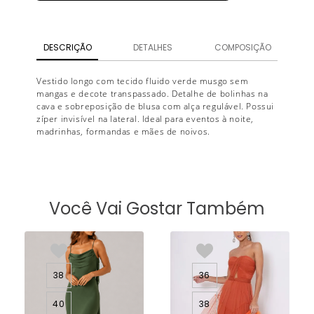
DESCRIÇÃO
DETALHES
COMPOSIÇÃO
Vestido longo com tecido fluido verde musgo sem
mangas e decote transpassado. Detalhe de bolinhas na
cava e sobreposição de blusa com alça regulável. Possui
zíper invisível na lateral. Ideal para eventos à noite,
madrinhas, formandas e mães de noivos.
Você Vai Gostar Também
38
36
40
38